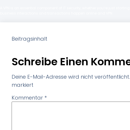
A VPN is an essential component of IT security, whether you’re just starti
business interactions and transactions happen online and VPN
Beitragsinhalt
Schreibe Einen Komme
Deine E-Mail-Adresse wird nicht veröffentlicht.
markiert
Kommentar
*