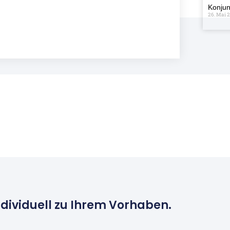
Konjun
26. Mai 
ndividuell zu Ihrem Vorhaben.