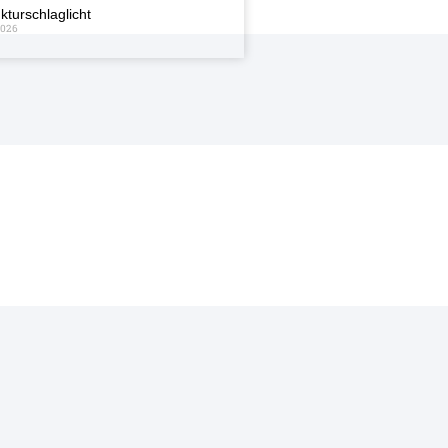
kturschlaglicht
2026