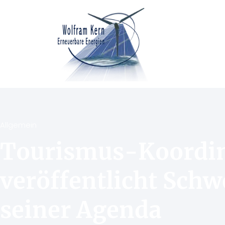
Allgemein
Tourismus-Koordin
veröffentlicht Sch
seiner Agenda