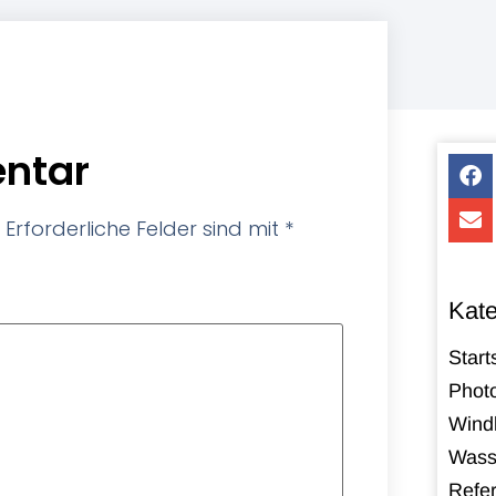
ntar
Erforderliche Felder sind mit
*
Kate
Start
Photo
Windk
Wass
Refe