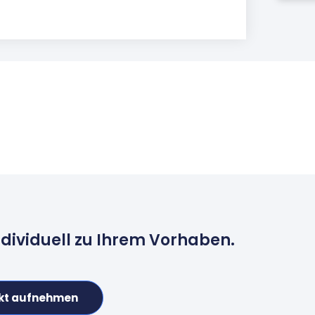
ndividuell zu Ihrem Vorhaben.
kt aufnehmen