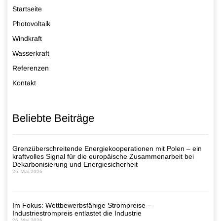
Startseite
Photovoltaik
Windkraft
Wasserkraft
Referenzen
Kontakt
Beliebte Beiträge
Grenzüberschreitende Energiekooperationen mit Polen – ein
kraftvolles Signal für die europäische Zusammenarbeit bei
Dekarbonisierung und Energiesicherheit
26. Mai 2026
Im Fokus: Wettbewerbsfähige Strompreise –
Industriestrompreis entlastet die Industrie
26. Mai 2026