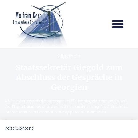
Allgemein
Staatssekretär Giegold zum
Abschluss der Gespräche in
Georgien
A VPN is an essential component of IT security, whether you’re just
starting a business or are already up and running. Most business
interactions and transactions happen online and VPN
Post Content