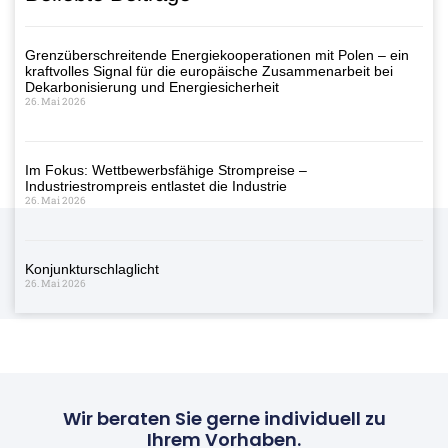
Grenzüberschreitende Energiekooperationen mit Polen – ein
kraftvolles Signal für die europäische Zusammenarbeit bei
Dekarbonisierung und Energiesicherheit
26. Mai 2026
Im Fokus: Wettbewerbsfähige Strompreise –
Industriestrompreis entlastet die Industrie
26. Mai 2026
Konjunkturschlaglicht
26. Mai 2026
Wir beraten Sie gerne individuell zu
Ihrem Vorhaben.