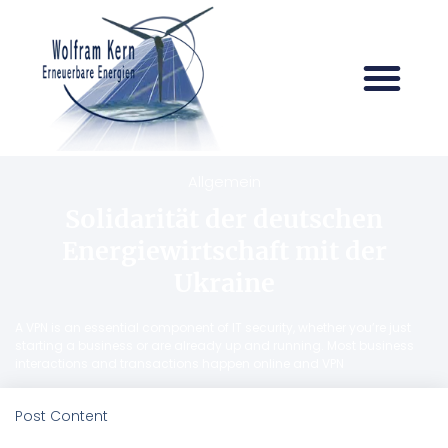
Allgemein
Solidarität der deutschen
Energiewirtschaft mit der
Ukraine
A VPN is an essential component of IT security, whether you’re just
starting a business or are already up and running. Most business
interactions and transactions happen online and VPN
Post Content