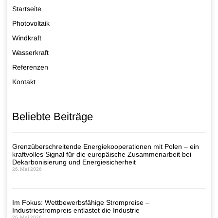
Startseite
Photovoltaik
Windkraft
Wasserkraft
Referenzen
Kontakt
Beliebte Beiträge
Grenzüberschreitende Energiekooperationen mit Polen – ein
kraftvolles Signal für die europäische Zusammenarbeit bei
Dekarbonisierung und Energiesicherheit
26. Mai 2026
Im Fokus: Wettbewerbsfähige Strompreise –
Industriestrompreis entlastet die Industrie
26. Mai 2026