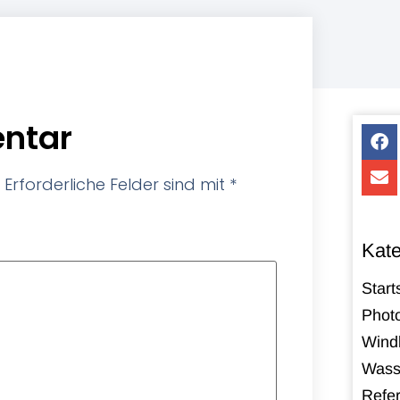
ntar
Erforderliche Felder sind mit
*
Kate
Start
Photo
Windk
Wass
Refe