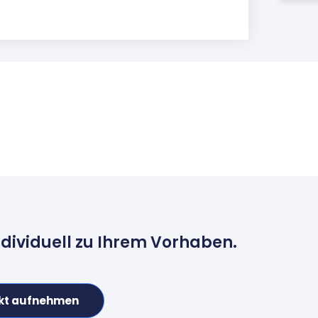
ndividuell zu Ihrem Vorhaben.
kt aufnehmen