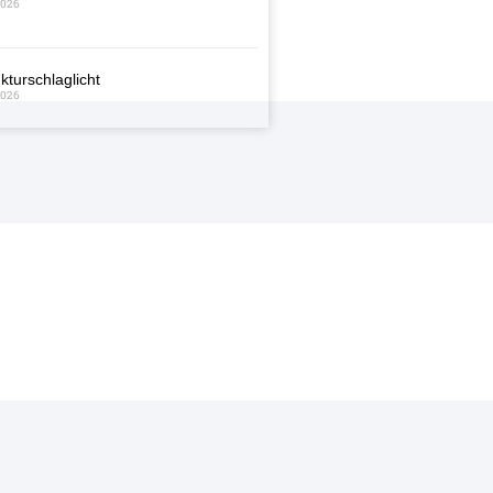
2026
kturschlaglicht
2026