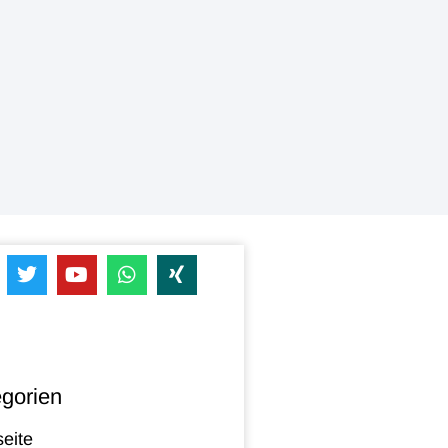
gorien
seite