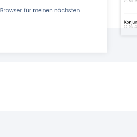
26. Mai 
 Browser für meinen nächsten
Konjun
26. Mai 