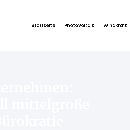
Startseite
Photovoltaik
Windkraft
ternehmen:
l mittelgroße
ürokratie