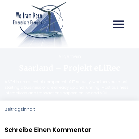
Allgemein
Saarland – Projekt eLiRec
A VPN is an essential component of IT security, whether you’re just
starting a business or are already up and running. Most business
interactions and transactions happen online and VPN
Beitragsinhalt
Schreibe Einen Kommentar