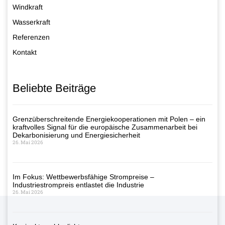
Windkraft
Wasserkraft
Referenzen
Kontakt
Beliebte Beiträge
Grenzüberschreitende Energiekooperationen mit Polen – ein
kraftvolles Signal für die europäische Zusammenarbeit bei
Dekarbonisierung und Energiesicherheit
26. Mai 2026
Im Fokus: Wettbewerbsfähige Strompreise –
Industriestrompreis entlastet die Industrie
26. Mai 2026