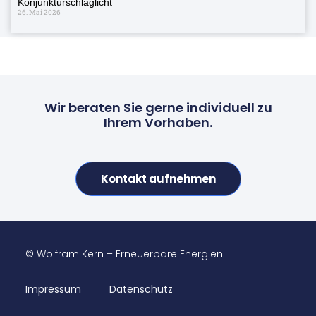
Konjunkturschlaglicht
26. Mai 2026
Wir beraten Sie gerne individuell zu
Ihrem Vorhaben.
Kontakt aufnehmen
© Wolfram Kern – Erneuerbare Energien
Impressum
Datenschutz