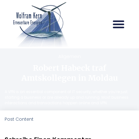
Allgemein
Robert Habeck traf
Amtskollegen in Moldau
A VPN is an essential component of IT security, whether you’re just
starting a business or are already up and running. Most business
interactions and transactions happen online and VPN
Post Content