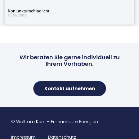
Konjunkturschlaglicht
26. Mai 2026
Wir beraten Sie gerne individuell zu
Ihrem Vorhaben.
Kontakt aufnehmen
© Wolfram Kern – Erneuerbare Energien
Impressum
Datenschutz