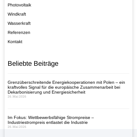
Photovoltaik
Windkraft
Wasserkraft
Referenzen
Kontakt
Beliebte Beiträge
Grenzüberschreitende Energiekooperationen mit Polen – ein
kraftvolles Signal für die europäische Zusammenarbeit bei
Dekarbonisierung und Energiesicherheit
26. Mai 2026
Im Fokus: Wettbewerbsfähige Strompreise –
Industriestrompreis entlastet die Industrie
26. Mai 2026