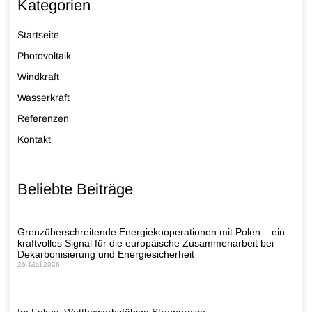
Kategorien
Startseite
Photovoltaik
Windkraft
Wasserkraft
Referenzen
Kontakt
Beliebte Beiträge
Grenzüberschreitende Energiekooperationen mit Polen – ein
kraftvolles Signal für die europäische Zusammenarbeit bei
Dekarbonisierung und Energiesicherheit
26. Mai 2026
Im Fokus: Wettbewerbsfähige Strompreise –