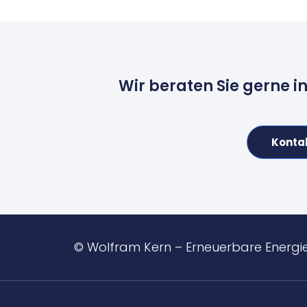
Wir beraten Sie gerne i
Konta
© Wolfram Kern – Erneuerbare Energi