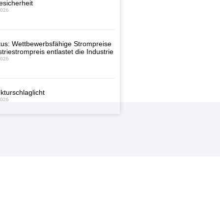
esicherheit
2026
us: Wettbewerbsfähige Strompreise
triestrompreis entlastet die Industrie
2026
kturschlaglicht
2026