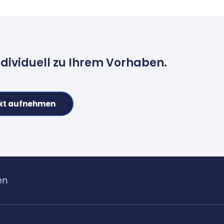
ndividuell zu Ihrem Vorhaben.
kt aufnehmen
en