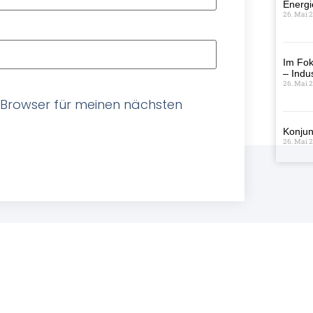
Energi
26. Mai 
Im Fok
– Indus
26. Mai 
 Browser für meinen nächsten
Konjun
26. Mai 