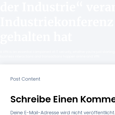
der Industrie“ vera
Industriekonferenz
gehalten hat
A VPN is an essential component of IT security, whether you’re just starti
business interactions and transactions happen online and VPN
Post Content
Schreibe Einen Komme
Deine E-Mail-Adresse wird nicht veröffentlicht.