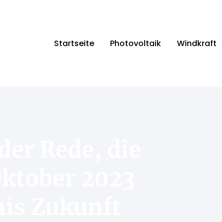
Startseite
Photovoltaik
Windkraft
der Rede, die
ktober 2023
is Zukunft