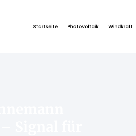
Startseite
Photovoltaik
Windkraft
Connemann
 – Signal für