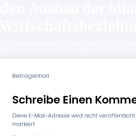
den Ausbau der bila
Wirtschaftsbezieh
A VPN is an essential component of IT security, whether you’re just starti
business interactions and transactions happen online and VPN
Beitragsinhalt
Schreibe Einen Komme
Deine E-Mail-Adresse wird nicht veröffentlicht.
markiert