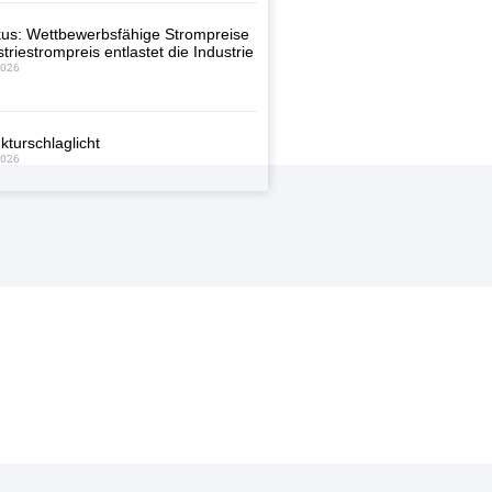
us: Wettbewerbsfähige Strompreise
triestrompreis entlastet die Industrie
2026
kturschlaglicht
2026