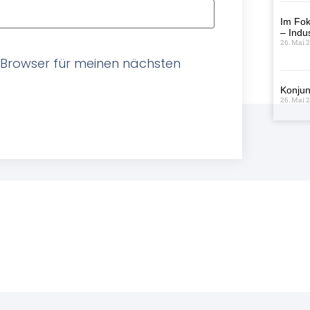
Im Fok
– Indus
26. Mai 
 Browser für meinen nächsten
Konjun
26. Mai 