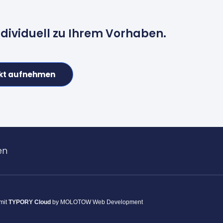
ndividuell zu Ihrem Vorhaben.
kt aufnehmen
en
 mit
TYPORY Cloud
by MOLOTOW Web Development