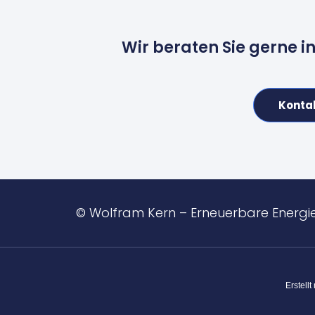
Wir beraten Sie gerne i
Konta
© Wolfram Kern – Erneuerbare Energi
Erstellt