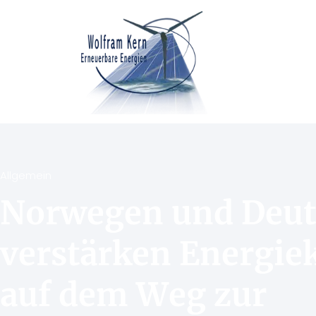
Allgemein
Norwegen und Deut
verstärken Energie
auf dem Weg zur