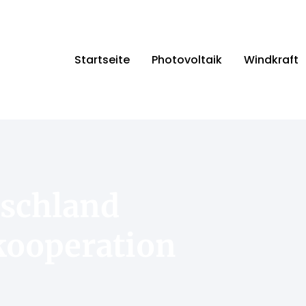
Startseite
Photovoltaik
Windkraft
schland
kooperation