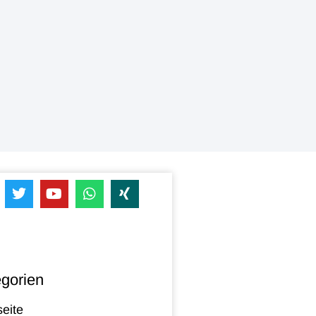
gorien
seite