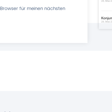
26. Mai 
 Browser für meinen nächsten
Konjun
26. Mai 