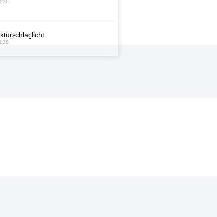
2026
kturschlaglicht
2026