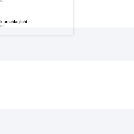
2026
kturschlaglicht
2026