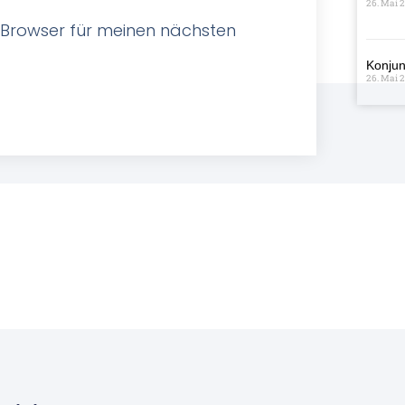
26. Mai 
 Browser für meinen nächsten
Konjun
26. Mai 