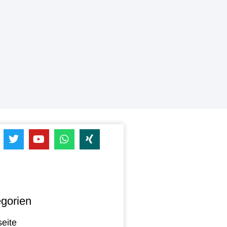
gorien
seite