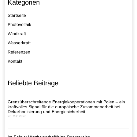
Kategorien
Startseite
Photovoltaik
Windkraft
Wasserkraft
Referenzen
Kontakt
Beliebte Beiträge
Grenzüberschreitende Energiekooperationen mit Polen – ein
kraftvolles Signal für die europäische Zusammenarbeit bei
Dekarbonisierung und Energiesicherheit
26. Mai 2026
Im Fokus: Wettbewerbsfähige Strompreise –