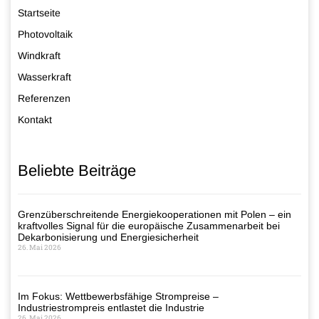
Startseite
Photovoltaik
Windkraft
Wasserkraft
Referenzen
Kontakt
Beliebte Beiträge
Grenzüberschreitende Energiekooperationen mit Polen – ein
kraftvolles Signal für die europäische Zusammenarbeit bei
Dekarbonisierung und Energiesicherheit
26. Mai 2026
Im Fokus: Wettbewerbsfähige Strompreise –
Industriestrompreis entlastet die Industrie
26. Mai 2026