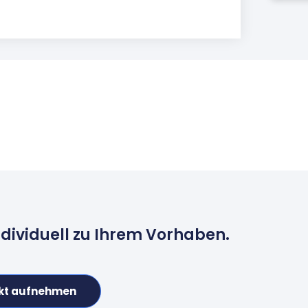
ndividuell zu Ihrem Vorhaben.
kt aufnehmen