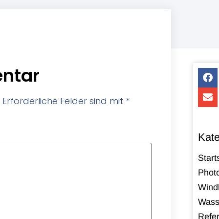
ntar
Erforderliche Felder sind mit
*
Kate
Start
Photo
Windk
Wass
Refe