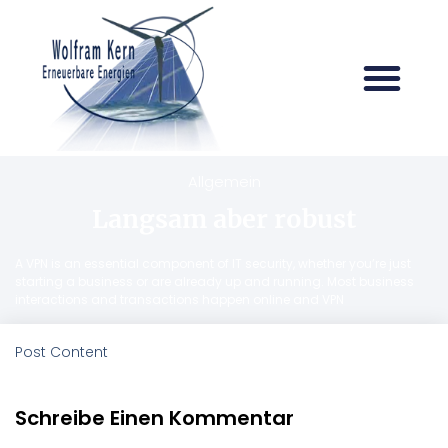
Allgemein
Langsam aber robust
A VPN is an essential component of IT security, whether you’re just
starting a business or are already up and running. Most business
interactions and transactions happen online and VPN
Post Content
Schreibe Einen Kommentar