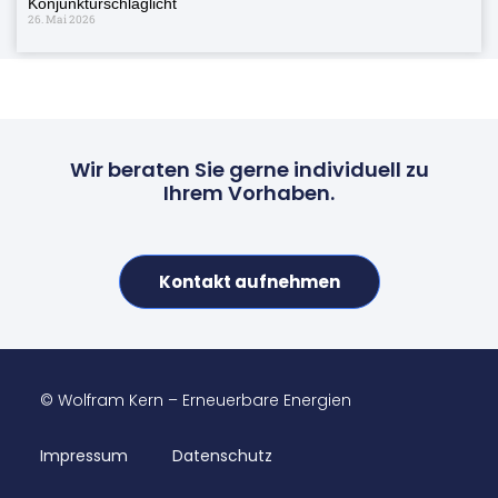
Konjunkturschlaglicht
26. Mai 2026
Wir beraten Sie gerne individuell zu
Ihrem Vorhaben.
Kontakt aufnehmen
© Wolfram Kern – Erneuerbare Energien
Impressum
Datenschutz