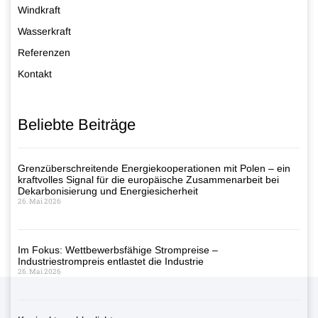
Windkraft
Wasserkraft
Referenzen
Kontakt
Beliebte Beiträge
Grenzüberschreitende Energiekooperationen mit Polen – ein
kraftvolles Signal für die europäische Zusammenarbeit bei
Dekarbonisierung und Energiesicherheit
26. Mai 2026
Im Fokus: Wettbewerbsfähige Strompreise –
Industriestrompreis entlastet die Industrie
26. Mai 2026