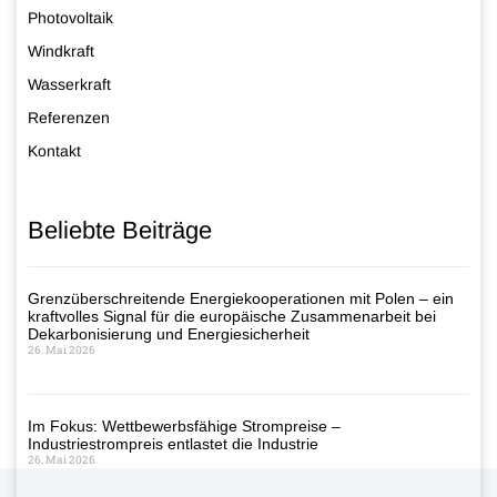
Photovoltaik
Windkraft
Wasserkraft
Referenzen
Kontakt
Beliebte Beiträge
Grenzüberschreitende Energiekooperationen mit Polen – ein
kraftvolles Signal für die europäische Zusammenarbeit bei
Dekarbonisierung und Energiesicherheit
26. Mai 2026
Im Fokus: Wettbewerbsfähige Strompreise –
Industriestrompreis entlastet die Industrie
26. Mai 2026