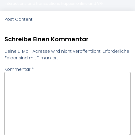
interactions and transactions happen online and VPN
Post Content
Schreibe Einen Kommentar
Deine E-Mail-Adresse wird nicht veröffentlicht.
Erforderliche
Felder sind mit
*
markiert
Kommentar
*