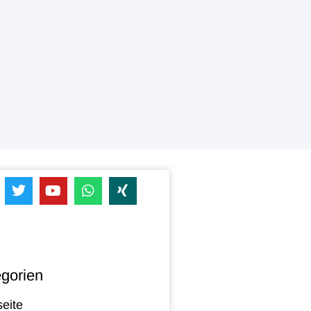
gorien
seite