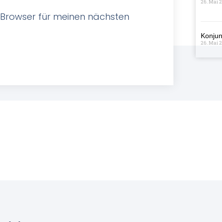
26. Mai 
 Browser für meinen nächsten
Konjun
26. Mai 