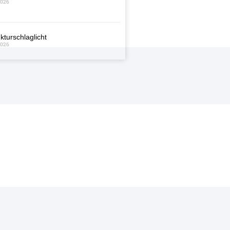
2026
kturschlaglicht
2026