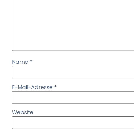
Name
*
E-Mail-Adresse
*
Website