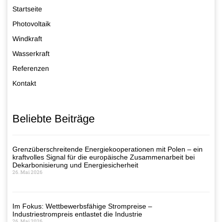
Startseite
Photovoltaik
Windkraft
Wasserkraft
Referenzen
Kontakt
Beliebte Beiträge
Grenzüberschreitende Energiekooperationen mit Polen – ein
kraftvolles Signal für die europäische Zusammenarbeit bei
Dekarbonisierung und Energiesicherheit
26. Mai 2026
Im Fokus: Wettbewerbsfähige Strompreise –
Industriestrompreis entlastet die Industrie
26. Mai 2026