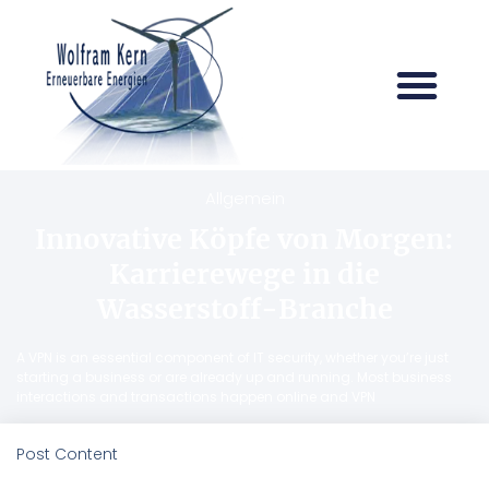
Allgemein
Innovative Köpfe von Morgen:
Karrierewege in die
Wasserstoff-Branche
A VPN is an essential component of IT security, whether you’re just
starting a business or are already up and running. Most business
interactions and transactions happen online and VPN
Post Content