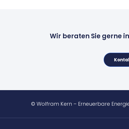
Wir beraten Sie gerne i
Konta
© Wolfram Kern – Erneuerbare Energi