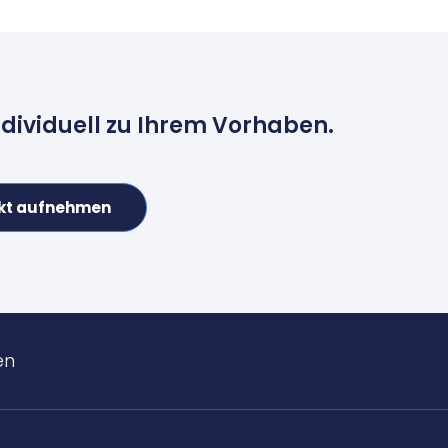
ndividuell zu Ihrem Vorhaben.
kt aufnehmen
en