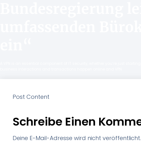
Bundesregierung le
umfassenden Bürok
ein“
A VPN is an essential component of IT security, whether you’re just starti
business interactions and transactions happen online and VPN
Post Content
Schreibe Einen Komme
Deine E-Mail-Adresse wird nicht veröffentlicht.