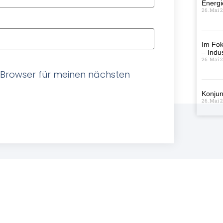
Energi
26. Mai 
Im Fok
– Indus
26. Mai 
 Browser für meinen nächsten
Konjun
26. Mai 