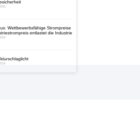
esicherheit
2026
us: Wettbewerbsfähige Strompreise
triestrompreis entlastet die Industrie
2026
kturschlaglicht
2026