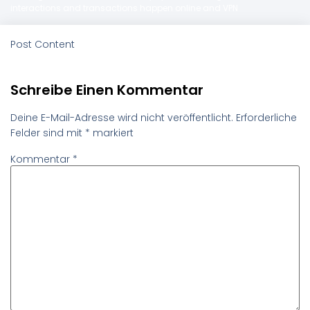
interactions and transactions happen online and VPN
Post Content
Schreibe Einen Kommentar
Deine E-Mail-Adresse wird nicht veröffentlicht.
Erforderliche
Felder sind mit
*
markiert
Kommentar
*