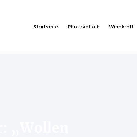
Startseite
Photovoltaik
Windkraft
r: „Wollen