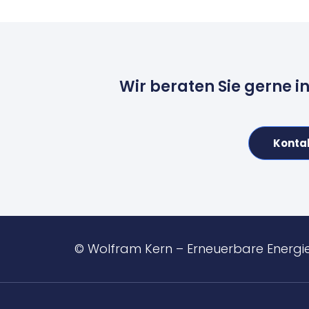
Wir beraten Sie gerne i
Konta
© Wolfram Kern – Erneuerbare Energi