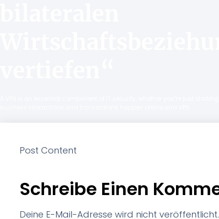
bilateralen
Wirtschaftsbeziehu
vertiefen“
A VPN is an essential component of IT security, whether you’re just starti
business interactions and transactions happen online and VPN
Post Content
Schreibe Einen Komme
Deine E-Mail-Adresse wird nicht veröffentlicht.