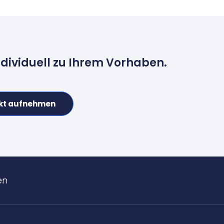
ndividuell zu Ihrem Vorhaben.
kt aufnehmen
en