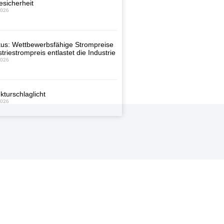
esicherheit
2026
us: Wettbewerbsfähige Strompreise
triestrompreis entlastet die Industrie
2026
kturschlaglicht
2026