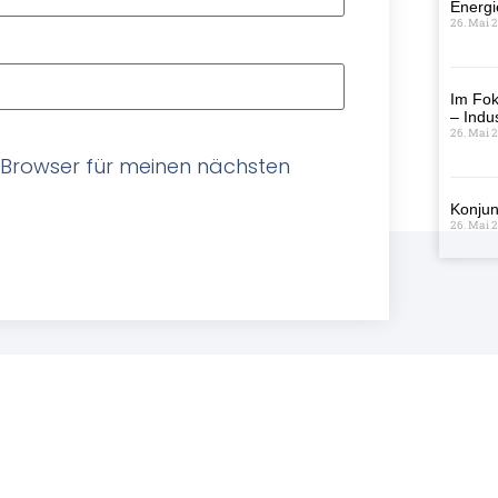
Energi
26. Mai 
Im Fok
– Indus
26. Mai 
 Browser für meinen nächsten
Konjun
26. Mai 