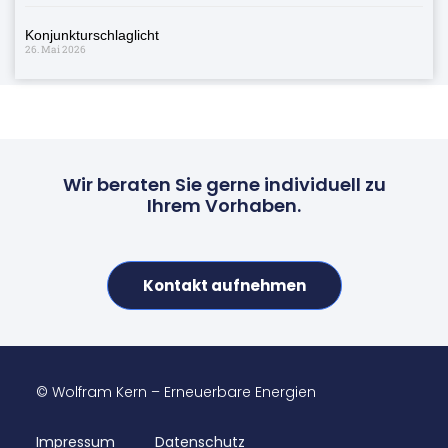
Konjunkturschlaglicht
26. Mai 2026
Wir beraten Sie gerne individuell zu
Ihrem Vorhaben.
Kontakt aufnehmen
© Wolfram Kern – Erneuerbare Energien
Impressum
Datenschutz