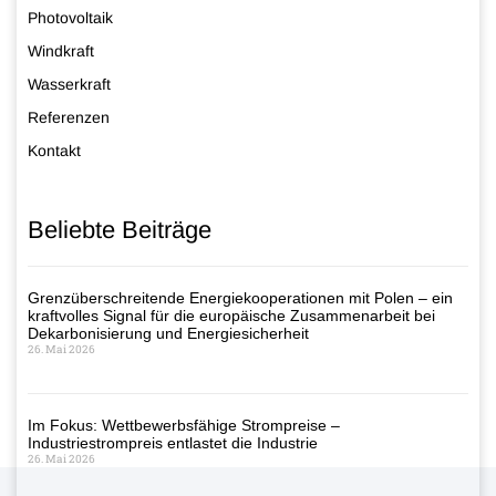
Photovoltaik
Windkraft
Wasserkraft
Referenzen
Kontakt
Beliebte Beiträge
Grenzüberschreitende Energiekooperationen mit Polen – ein
kraftvolles Signal für die europäische Zusammenarbeit bei
Dekarbonisierung und Energiesicherheit
26. Mai 2026
Im Fokus: Wettbewerbsfähige Strompreise –
Industriestrompreis entlastet die Industrie
26. Mai 2026