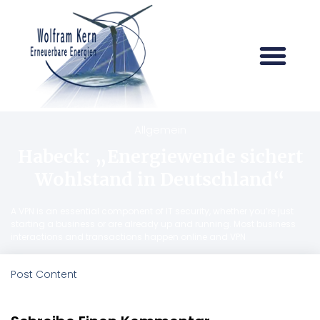
Allgemein
Habeck: „Energiewende sichert
Wohlstand in Deutschland“
A VPN is an essential component of IT security, whether you’re just
starting a business or are already up and running. Most business
interactions and transactions happen online and VPN
Post Content