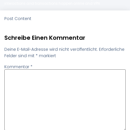
interactions and transactions happen online and VPN
Post Content
Schreibe Einen Kommentar
Deine E-Mail-Adresse wird nicht veröffentlicht.
Erforderliche
Felder sind mit
*
markiert
Kommentar
*