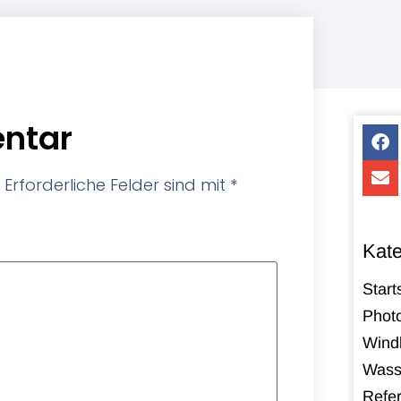
ntar
Erforderliche Felder sind mit
*
Kate
Start
Photo
Windk
Wass
Refe