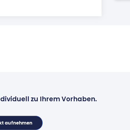
ndividuell zu Ihrem Vorhaben.
kt aufnehmen