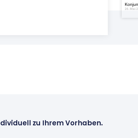
Konjun
26. Mai 
ndividuell zu Ihrem Vorhaben.