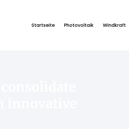
Startseite
Photovoltaik
Windkraft
 consolidate
n innovative