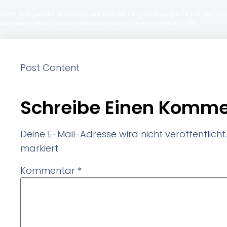
A VPN is an essential component of IT security, whether you’re just starti
business interactions and transactions happen online and VPN
Post Content
Schreibe Einen Komme
Deine E-Mail-Adresse wird nicht veröffentlicht.
markiert
Kommentar
*