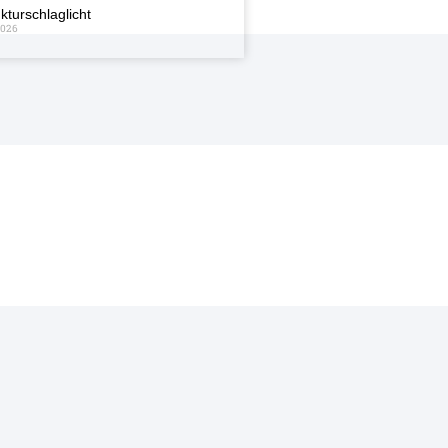
kturschlaglicht
2026