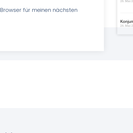
26. Mai 
 Browser für meinen nächsten
Konjun
26. Mai 