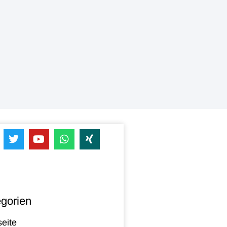
gorien
seite