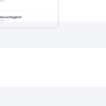
2026
kturschlaglicht
2026