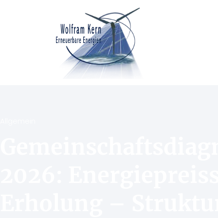
Allgemein
Gemeinschaftsdiag
2026: Energiepreis
Erholung – Strukt