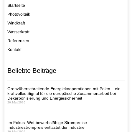
Startseite
Photovoltaik
Windkraft
Wasserkraft
Referenzen
Kontakt
Beliebte Beiträge
Grenzüberschreitende Energiekooperationen mit Polen – ein
kraftvolles Signal für die europäische Zusammenarbeit bei
Dekarbonisierung und Energiesicherheit
26. Mai 2026
Im Fokus: Wettbewerbsfähige Strompreise –
Industriestrompreis entlastet die Industrie
26. Mai 2026