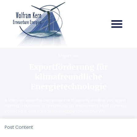
Allgemein
Exportförderung für
klimafreundliche
Energietechnologie
A VPN is an essential component of IT security, whether you’re just
starting a business or are already up and running. Most business
interactions and transactions happen online and VPN
Post Content