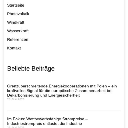
Startseite
Photovoltaik
Windkraft
Wasserkraft
Referenzen
Kontakt
Beliebte Beiträge
Grenzüberschreitende Energiekooperationen mit Polen – ein
kraftvolles Signal für die europäische Zusammenarbeit bei
Dekarbonisierung und Energiesicherheit
26. Mai 2026
Im Fokus: Wettbewerbsfähige Strompreise –
Industriestrompreis entlastet die Industrie
26. Mai 2026