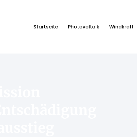
Startseite
Photovoltaik
Windkraft
ission
ntschädigung
ausstieg