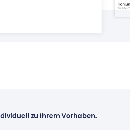
Konjun
26. Mai 
ndividuell zu Ihrem Vorhaben.