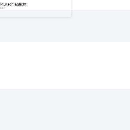
kturschlaglicht
2026