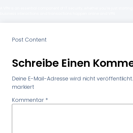
A VPN is an essential component of IT security, whether you’re just starti
business interactions and transactions happen online and VPN
Post Content
Schreibe Einen Komme
Deine E-Mail-Adresse wird nicht veröffentlicht.
markiert
Kommentar
*