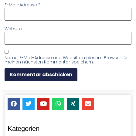
E-Mail-Adresse
*
Website
Name, E-Mail-Adresse und Website in diesem Browser für
meinen nächsten Kommentar speichern.
Kategorien