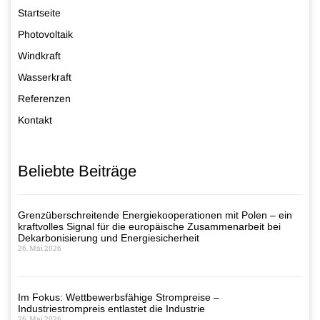
Startseite
Photovoltaik
Windkraft
Wasserkraft
Referenzen
Kontakt
Beliebte Beiträge
Grenzüberschreitende Energiekooperationen mit Polen – ein
kraftvolles Signal für die europäische Zusammenarbeit bei
Dekarbonisierung und Energiesicherheit
26. Mai 2026
Im Fokus: Wettbewerbsfähige Strompreise –
Industriestrompreis entlastet die Industrie
26. Mai 2026