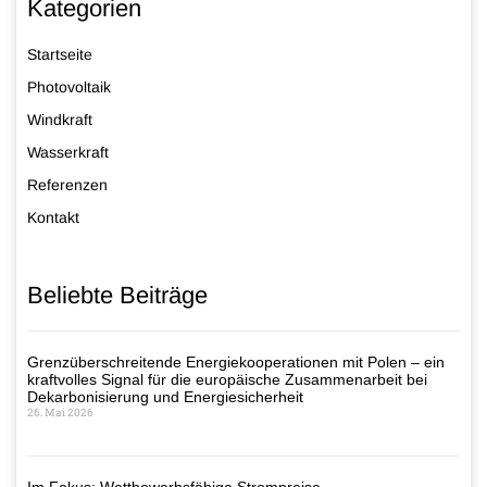
Kategorien
Startseite
Photovoltaik
Windkraft
Wasserkraft
Referenzen
Kontakt
Beliebte Beiträge
Grenzüberschreitende Energiekooperationen mit Polen – ein
kraftvolles Signal für die europäische Zusammenarbeit bei
Dekarbonisierung und Energiesicherheit
26. Mai 2026
Im Fokus: Wettbewerbsfähige Strompreise –