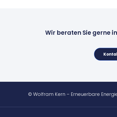
Wir beraten Sie gerne i
Konta
© Wolfram Kern – Erneuerbare Energi