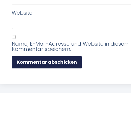
Website
Name, E-Mail-Adresse und Website in diesem
Kommentar speichern.