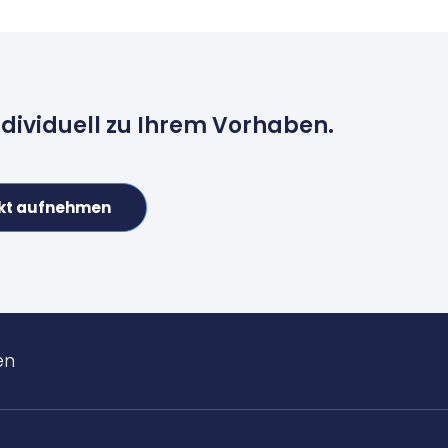
ndividuell zu Ihrem Vorhaben.
kt aufnehmen
en