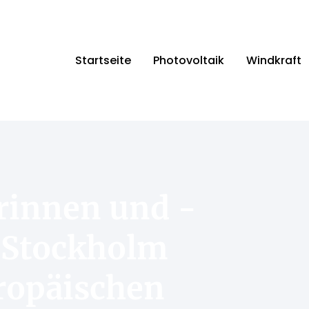
Startseite
Photovoltaik
Windkraft
rinnen und -
n Stockholm
ropäischen