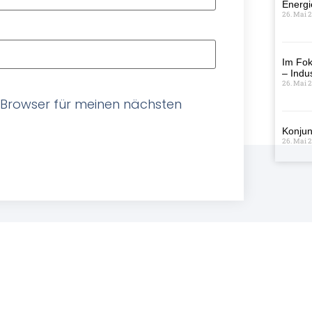
Energi
26. Mai 
Im Fok
– Indus
26. Mai 
 Browser für meinen nächsten
Konjun
26. Mai 