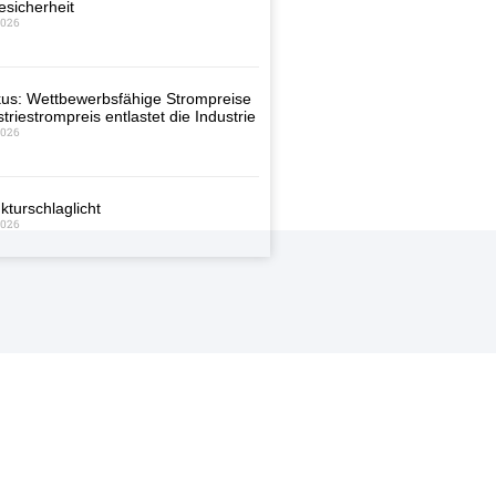
esicherheit
2026
us: Wettbewerbsfähige Strompreise
triestrompreis entlastet die Industrie
2026
kturschlaglicht
2026