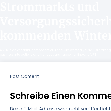
Strommarkts und
Versorgungssicherh
kommenden Winte
A VPN is an essential component of IT security, whether you’re just starti
business interactions and transactions happen online and VPN
Post Content
Schreibe Einen Komme
Deine E-Mail-Adresse wird nicht veröffentlicht.