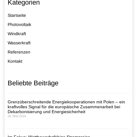
Kategorien
Startseite
Photovoltaik
Windkraft
Wasserkraft
Referenzen
Kontakt
Beliebte Beiträge
Grenzüberschreitende Energiekooperationen mit Polen – ein
kraftvolles Signal für die europäische Zusammenarbeit bei
Dekarbonisierung und Energiesicherheit
26. Mai 2026
Im Fokus: Wettbewerbsfähige Strompreise –