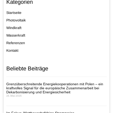
Kategorien
Startseite
Photovoltaik
Windkraft
Wasserkraft
Referenzen
Kontakt
Beliebte Beiträge
Grenzüberschreitende Energiekooperationen mit Polen – ein
kraftvolles Signal für die europäische Zusammenarbeit bei
Dekarbonisierung und Energiesicherheit
26. Mai 2026
Im Fokus: Wettbewerbsfähige Strompreise –