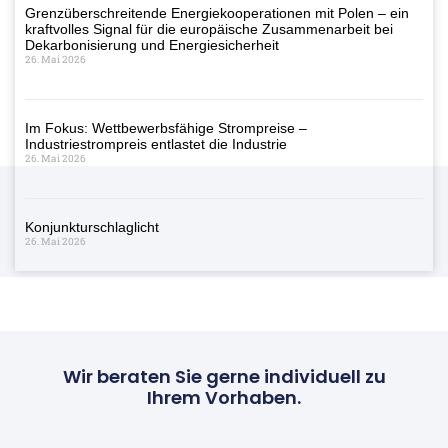
Grenzüberschreitende Energiekooperationen mit Polen – ein
kraftvolles Signal für die europäische Zusammenarbeit bei
Dekarbonisierung und Energiesicherheit
26. Mai 2026
Im Fokus: Wettbewerbsfähige Strompreise –
Industriestrompreis entlastet die Industrie
26. Mai 2026
Konjunkturschlaglicht
26. Mai 2026
Wir beraten Sie gerne individuell zu
Ihrem Vorhaben.