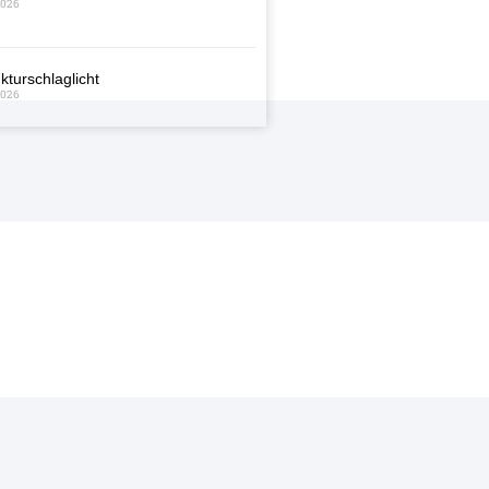
2026
kturschlaglicht
2026