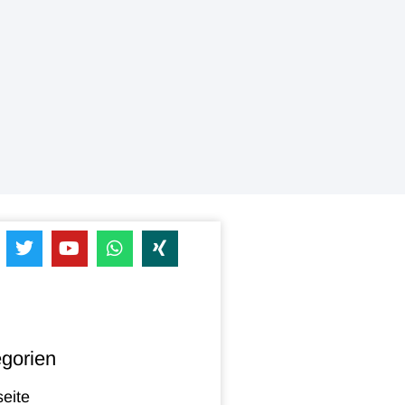
gorien
seite