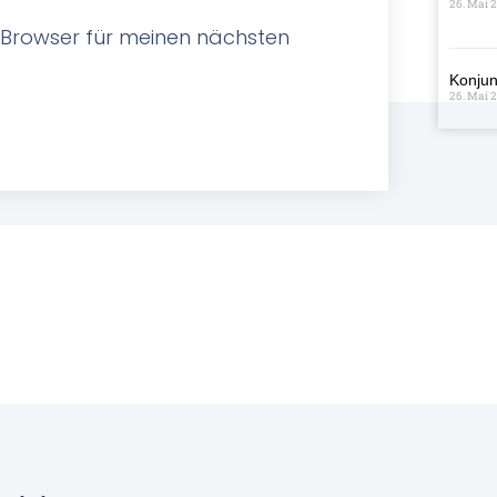
26. Mai 
 Browser für meinen nächsten
Konjun
26. Mai 