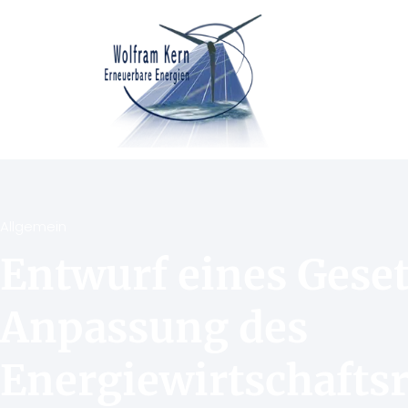
Allgemein
Entwurf eines Geset
Anpassung des
Energiewirtschaftsr