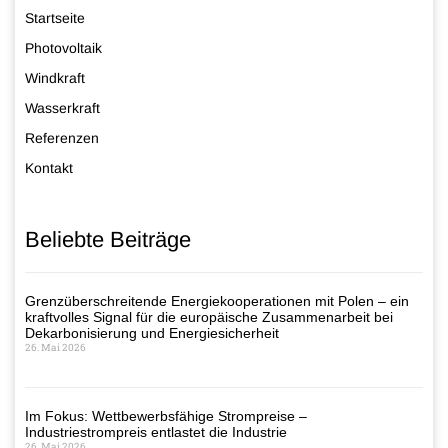
Startseite
Photovoltaik
Windkraft
Wasserkraft
Referenzen
Kontakt
Beliebte Beiträge
Grenzüberschreitende Energiekooperationen mit Polen – ein
kraftvolles Signal für die europäische Zusammenarbeit bei
Dekarbonisierung und Energiesicherheit
26. Mai 2026
Im Fokus: Wettbewerbsfähige Strompreise –
Industriestrompreis entlastet die Industrie
26. Mai 2026