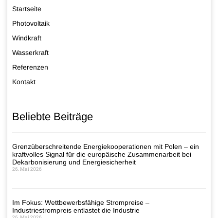
Startseite
Photovoltaik
Windkraft
Wasserkraft
Referenzen
Kontakt
Beliebte Beiträge
Grenzüberschreitende Energiekooperationen mit Polen – ein
kraftvolles Signal für die europäische Zusammenarbeit bei
Dekarbonisierung und Energiesicherheit
26. Mai 2026
Im Fokus: Wettbewerbsfähige Strompreise –
Industriestrompreis entlastet die Industrie
26. Mai 2026