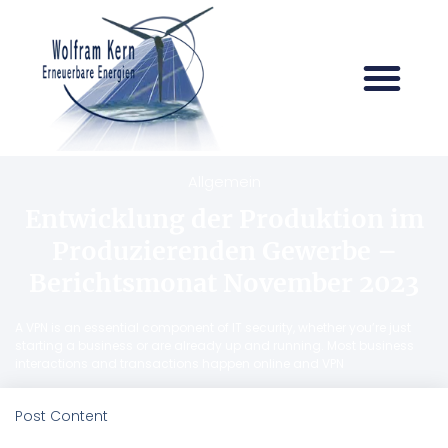
Allgemein
Entwicklung der Produktion im
Produzierenden Gewerbe –
Berichtsmonat November 2023
A VPN is an essential component of IT security, whether you’re just
starting a business or are already up and running. Most business
interactions and transactions happen online and VPN
Post Content