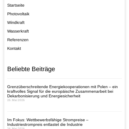
Startseite
Photovoltaik
Windkraft
Wasserkraft
Referenzen
Kontakt
Beliebte Beiträge
Grenzüberschreitende Energiekooperationen mit Polen – ein
kraftvolles Signal für die europäische Zusammenarbeit bei
Dekarbonisierung und Energiesicherheit
26. Mai 2026
Im Fokus: Wettbewerbsfähige Strompreise –
Industriestrompreis entlastet die Industrie
26. Mai 2026