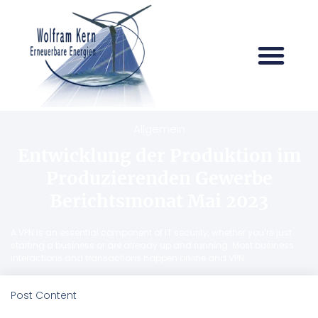
Allgemein
Entwicklung der Produktion im
Produzierenden Gewerbe
Berichtsmonat Mai 2023
A VPN is an essential component of IT security, whether you’re just
starting a business or are already up and running. Most business
interactions and transactions happen online and VPN
Post Content