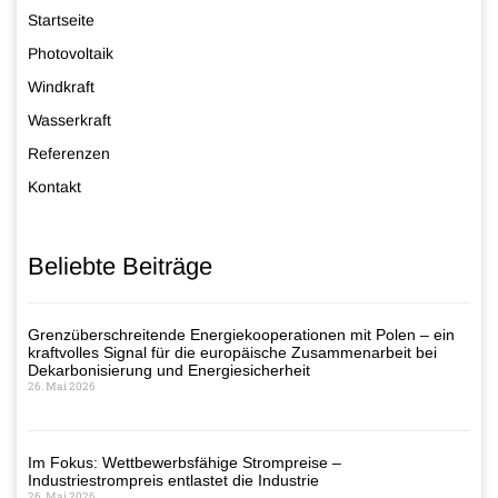
Startseite
Photovoltaik
Windkraft
Wasserkraft
Referenzen
Kontakt
Beliebte Beiträge
Grenzüberschreitende Energiekooperationen mit Polen – ein
kraftvolles Signal für die europäische Zusammenarbeit bei
Dekarbonisierung und Energiesicherheit
26. Mai 2026
Im Fokus: Wettbewerbsfähige Strompreise –
Industriestrompreis entlastet die Industrie
26. Mai 2026