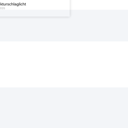
kturschlaglicht
2026