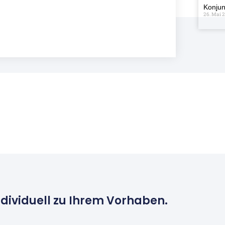
Konjun
26. Mai 
ndividuell zu Ihrem Vorhaben.