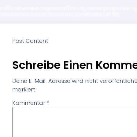
A VPN is an essential component of IT security, whether you’re just starti
business interactions and transactions happen online and VPN
Post Content
Schreibe Einen Komme
Deine E-Mail-Adresse wird nicht veröffentlicht.
markiert
Kommentar
*