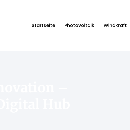
Startseite
Photovoltaik
Windkraft
nnovation –
Digital Hub