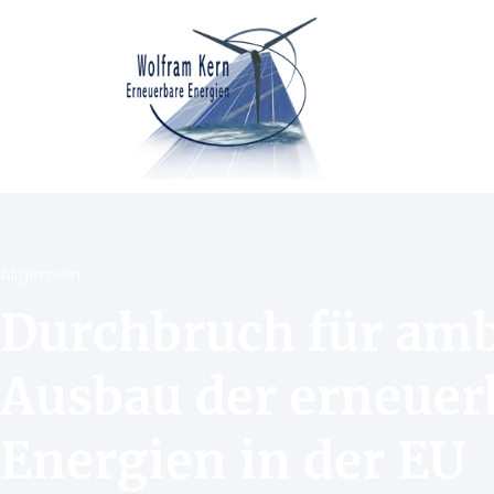
Allgemein
Durchbruch für amb
Ausbau der erneuer
Energien in der EU