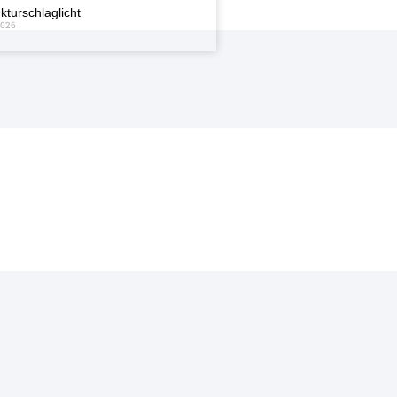
kturschlaglicht
2026