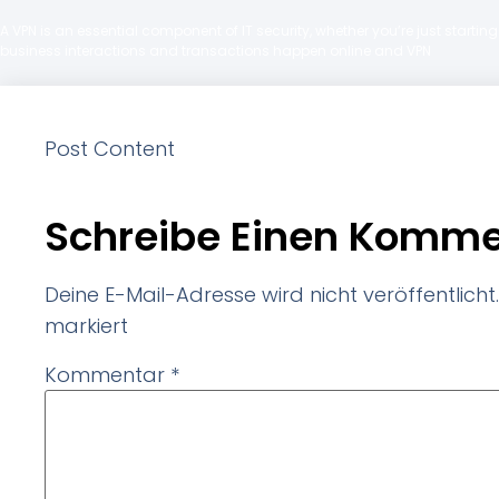
A VPN is an essential component of IT security, whether you’re just starti
business interactions and transactions happen online and VPN
Post Content
Schreibe Einen Komme
Deine E-Mail-Adresse wird nicht veröffentlicht.
markiert
Kommentar
*