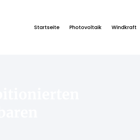
Startseite
Photovoltaik
Windkraft
itionierten
baren