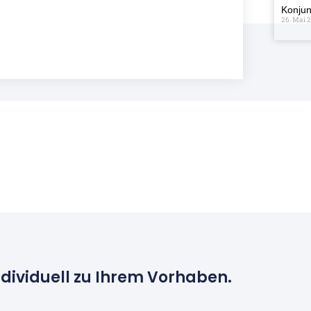
Konjun
26. Mai 
ndividuell zu Ihrem Vorhaben.