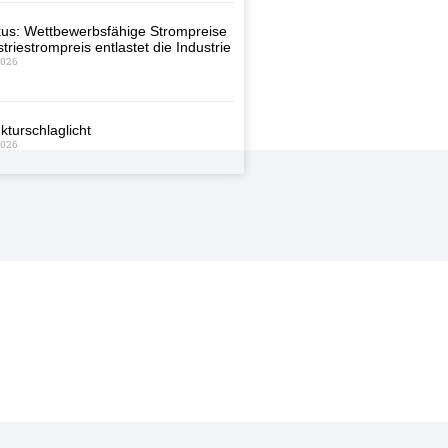
us: Wettbewerbsfähige Strompreise
triestrompreis entlastet die Industrie
2026
kturschlaglicht
2026