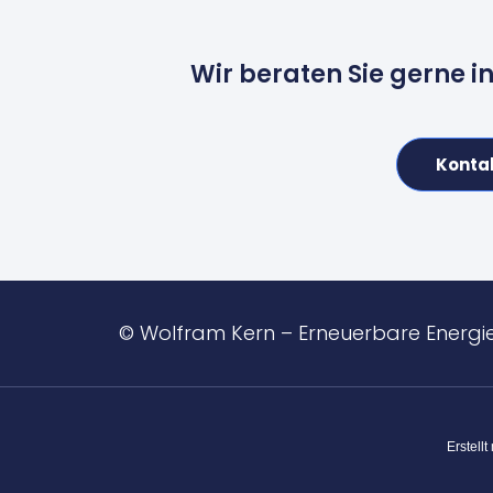
Wir beraten Sie gerne i
Konta
© Wolfram Kern – Erneuerbare Energi
Erstellt