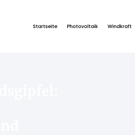
Startseite
Photovoltaik
Windkraft
dsgipfel:
und