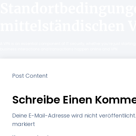
Standortbedingung
mittelständischen 
A VPN is an essential component of IT security, whether you’re just starti
business interactions and transactions happen online and VPN
Post Content
Schreibe Einen Komme
Deine E-Mail-Adresse wird nicht veröffentlicht.
markiert