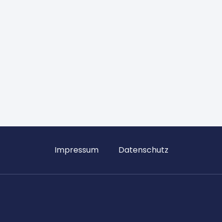
Impressum
Datenschutz