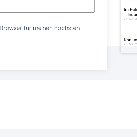
Im Fok
– Indus
26. Mai 
 Browser für meinen nächsten
Konjun
26. Mai 