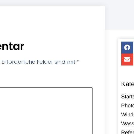
ntar
Erforderliche Felder sind mit
*
Kate
Start
Photo
Windk
Wass
Refe