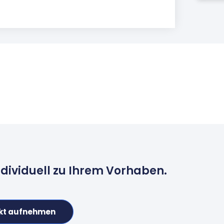
ndividuell zu Ihrem Vorhaben.
kt aufnehmen