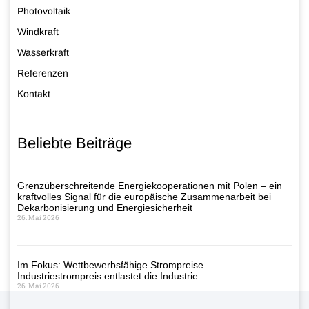
Photovoltaik
Windkraft
Wasserkraft
Referenzen
Kontakt
Beliebte Beiträge
Grenzüberschreitende Energiekooperationen mit Polen – ein
kraftvolles Signal für die europäische Zusammenarbeit bei
Dekarbonisierung und Energiesicherheit
26. Mai 2026
Im Fokus: Wettbewerbsfähige Strompreise –
Industriestrompreis entlastet die Industrie
26. Mai 2026