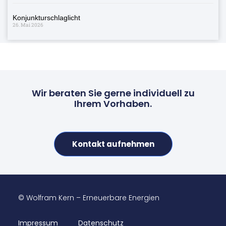
Konjunkturschlaglicht
26. Mai 2026
Wir beraten Sie gerne individuell zu
Ihrem Vorhaben.
Kontakt aufnehmen
© Wolfram Kern – Erneuerbare Energien
Impressum
Datenschutz