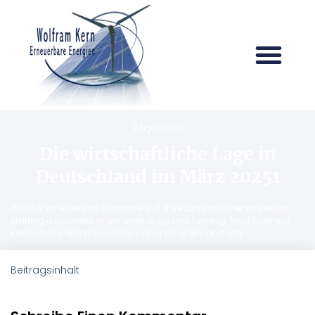
Allgemein
Die wirtschaftliche Lage in
Deutschland im März 20251
A VPN is an essential component of IT security, whether you’re just
starting a business or are already up and running. Most business
interactions and transactions happen online and VPN
Beitragsinhalt