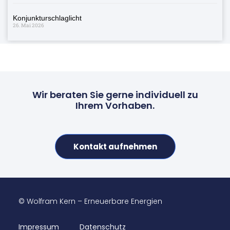
Konjunkturschlaglicht
26. Mai 2026
Wir beraten Sie gerne individuell zu
Ihrem Vorhaben.
Kontakt aufnehmen
© Wolfram Kern – Erneuerbare Energien
Impressum
Datenschutz