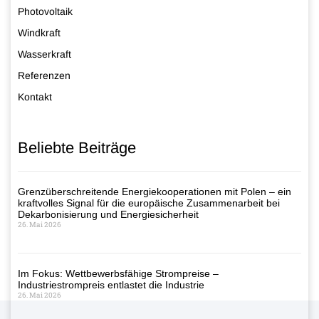
Photovoltaik
Windkraft
Wasserkraft
Referenzen
Kontakt
Beliebte Beiträge
Grenzüberschreitende Energiekooperationen mit Polen – ein
kraftvolles Signal für die europäische Zusammenarbeit bei
Dekarbonisierung und Energiesicherheit
26. Mai 2026
Im Fokus: Wettbewerbsfähige Strompreise –
Industriestrompreis entlastet die Industrie
26. Mai 2026